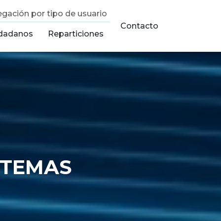
gación por tipo de usuario
Contacto
dadanos
Reparticiones
STEMAS