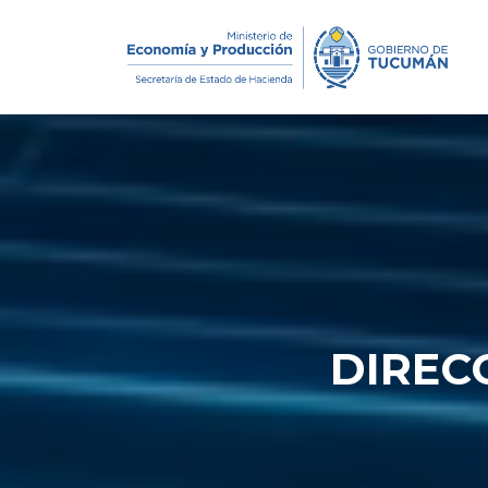
DIREC